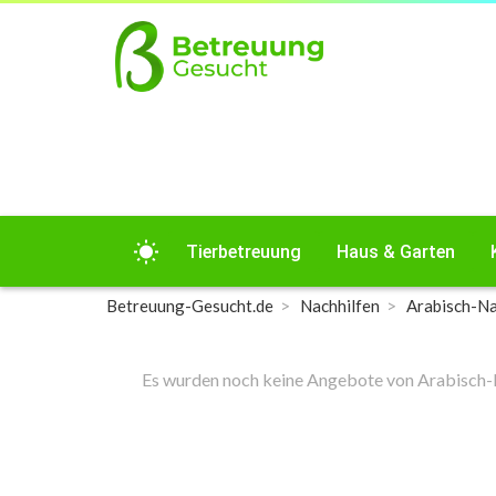
wb_sunny
Tierbetreuung
Haus & Garten
Betreuung-Gesucht.de
Nachhilfen
Arabisch-Na
Es wurden noch keine Angebote von Arabisch-Na