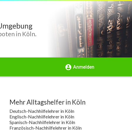
d Umgebung
oten in Köln.
account_circle
Anmelden
Mehr Alltagshelfer in Köln
Deutsch-Nachhilfelehrer in Köln
Englisch-Nachhilfelehrer in Köln
Spanisch-Nachhilfelehrer in Köln
Französisch-Nachhilfelehrer in Köln