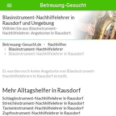
Betreuung-Gesucht
menu
Blasinstrument-Nachhilfelehrer in
Rausdorf und Umgebung
Wählen Sie aus Blasinstrument-
Nachhilfelehrer-Angeboten in Rausdorf.
Betreuung-Gesucht.de
Nachhilfen
Blasinstrument-Nachhilfelehrer
Blasinstrument-Nachhilfelehrer in Rausdorf
Es wurden noch keine Angebote von Blasinstrument-
Nachhilfelehrern in Rausdorf erstellt.
Mehr Alltagshelfer in Rausdorf
Schlaginstrument-Nachhilfelehrer in Rausdorf
Streichinstrument-Nachhilfelehrer in Rausdorf
Tasteninstrument-Nachhilfelehrer in Rausdorf
Zupfinstrument-Nachhilfelehrer in Rausdorf