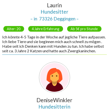
Laurin
Hundesitter
– in
73326 Deggingen
–
Alter: 20
4 Jahre Erfahrung
Ab 5€ pro Stunde
Ich könnte 4-5 Tage in der Woche auf jegliche Tiere aufpassen.
Ich liebe Tiere und sie beginnen mich auch schnell zu mögen .
Habe seit ich Denken kann mit Hunden zu tun. Ich habe selbst
seit ca. 3 Jahre 2 Katzen und hatte auch Zwergkaninchen.
DeniseWinkler
Hundesitterin