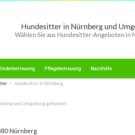
Hundesitter in Nürnberg und Um
Wählen Sie aus Hundesitter-Angeboten in 
Kinderbetreuung
Pflegebetreuung
Nachhilfe
tter
Hundesitter in Nürnberg
ürnberg und Umgebung gefunden!
480 Nürnberg