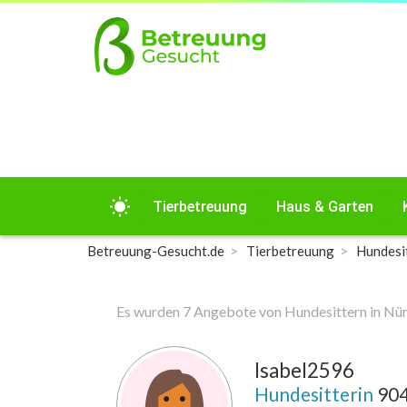
wb_sunny
Tierbetreuung
Haus & Garten
Betreuung-Gesucht.de
Tierbetreuung
Hundesi
Es wurden 7 Angebote von Hundesittern in N
Isabel2596
Hundesitterin
90