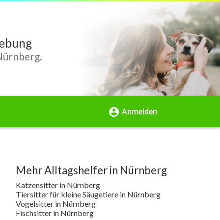
gebung
Nürnberg.
account_circle
Anmelden
Mehr Alltagshelfer in Nürnberg
Katzensitter in Nürnberg
Tiersitter für kleine Säugetiere in Nürnberg
Vogelsitter in Nürnberg
Fischsitter in Nürnberg