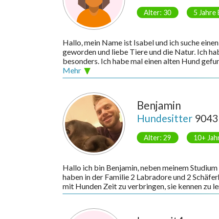
Alter: 30
5 Jahre
Hallo, mein Name ist Isabel und ich suche einen
geworden und liebe Tiere und die Natur. Ich h
besonders. Ich habe mal einen alten Hund gefun
Mehr
Benjamin
Hundesitter
9043
Alter: 29
10+ Jah
Hallo ich bin Benjamin, neben meinem Studium 
haben in der Familie 2 Labradore und 2 Schäfer
mit Hunden Zeit zu verbringen, sie kennen zu le