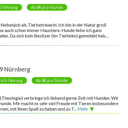
 Erfahrung
Ab 8€ pro Stunde
 Nebenjob als Tierbetreuerin. Ich bin in der Natur groß
abe auch schon immer Haustiere. Hunde liebe ich ganz
den. Da sich kein Besitzer (im Tierheim) gemeldet hab...
9 Nürnberg
re Erfahrung
Ab 8€ pro Stunde
(Theologie) verbringe ich liebend gerne Zeit mit Hunden. Wir
hunde. Mir macht es sehr viel Freude mit Tieren insbesondere
rnen, mit ihnen Spaß zu haben und zu T...
Mehr