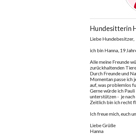
Hundesitterin 
Liebe Hundebesitzer, 

ich bin Hanna, 19 Jah
Alle meine Freunde wü
zurückhaltenden Tieren
Durch Freunde und Na
Momentan passe ich j
auf, was problemlos fun
Gerne würde ich Pauli 
unterstützen -  je nac
Zeitlich bin ich recht fl
Ich freue mich, euch u
Liebe Grüße 

Hanna