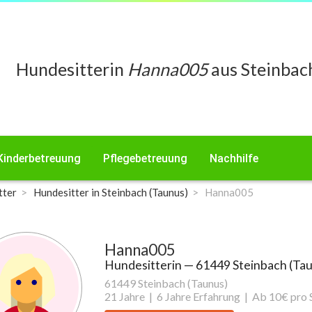
Hundesitterin
Hanna005
aus Steinbach
Kinderbetreuung
Pflegebetreuung
Nachhilfe
tter
Hundesitter in Steinbach (Taunus)
Hanna005
Hanna005
Hundesitterin
— 61449 Steinbach (Ta
61449 Steinbach (Taunus)
21 Jahre |
6 Jahre Erfahrung |
Ab 10€ pro 