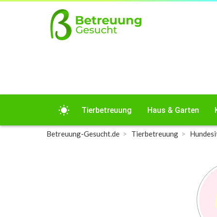
wb_sunny
Tierbetreuung
Haus & Garten
Betreuung-Gesucht.de
Tierbetreuung
Hundesi