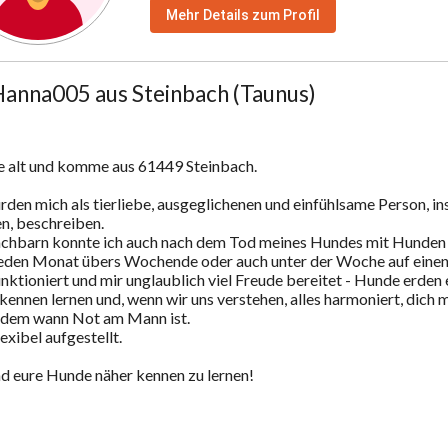
Mehr Details zum Profil
Hanna005 aus Steinbach (Taunus)
re alt und komme aus 61449 Steinbach.

rden mich als tierliebe, ausgeglichenen und einfühlsame Person, i
, beschreiben. 

chbarn konnte ich auch nach dem Tod meines Hundes mit Hunden 
eden Monat übers Wochende oder auch unter der Woche auf einen 
ktioniert und mir unglaublich viel Freude bereitet - Hunde erden ein
kennen lernen und, wenn wir uns verstehen, alles harmoniert, dich 
h dem wann Not am Mann ist.

exibel aufgestellt. 

nd eure Hunde näher kennen zu lernen!
