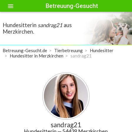
Betreuung-Gesucht
menu
Hundesitterin
sandrag21
aus
Merzkirchen.
Betreuung-Gesucht.de
Tierbetreuung
Hundesitter
Hundesitter in Merzkirchen
sandrag21
sandrag21
Hundesitterin
— 54439 Merzkirchen