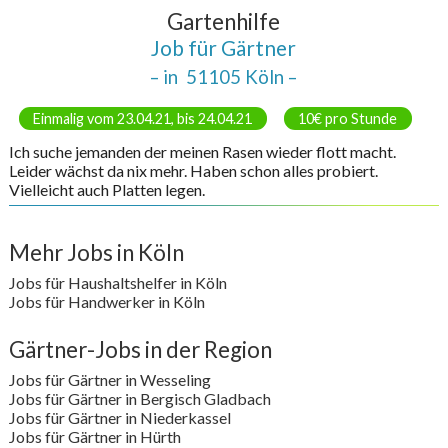
Gartenhilfe
Job für Gärtner
– in
51105 Köln
–
Einmalig vom 23.04.21, bis 24.04.21
10€ pro Stunde
Ich suche jemanden der meinen Rasen wieder flott macht.
Leider wächst da nix mehr. Haben schon alles probiert.
Vielleicht auch Platten legen.
Mehr Jobs in Köln
Jobs für Haushaltshelfer in Köln
Jobs für Handwerker in Köln
Gärtner-Jobs in der Region
Jobs für Gärtner in Wesseling
Jobs für Gärtner in Bergisch Gladbach
Jobs für Gärtner in Niederkassel
Jobs für Gärtner in Hürth