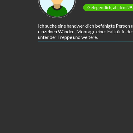
Gelegentlich, ab dem 29
Ich suche eine handwerklich befähigte Person 
einzelnen Wänden, Montage einer Falttür in der
unter der Treppe und weitere.