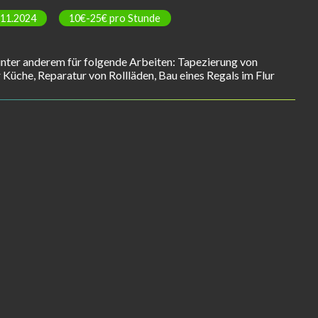
.11.2024
10€-25€ pro Stunde
unter anderem für folgende Arbeiten: Tapezierung von
 Küche, Reparatur von Rollläden, Bau eines Regals im Flur