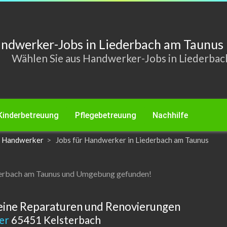
ndwerker-Jobs in Liederbach am Taunu
Wählen Sie aus Handwerker-Jobs in Liederbac
Kinderbetreuung
Pflegebetreuung
Nachhilfe
r Handwerker
Jobs für Handwerker in Liederbach am Taunus
ederbach am Taunus und Umgebung gefunden!
eine Reparaturen und Renovierungen
ker
65451 Kelsterbach