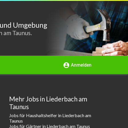
s und Umgebung
h am Taunus.
account_circle
Anmelden
Mehr Jobs in Liederbach am
Taunus
Jobs für Haushaltshelfer in Liederbach am
Taunus
Jobs für Gärtner in Liederbach am Taunus