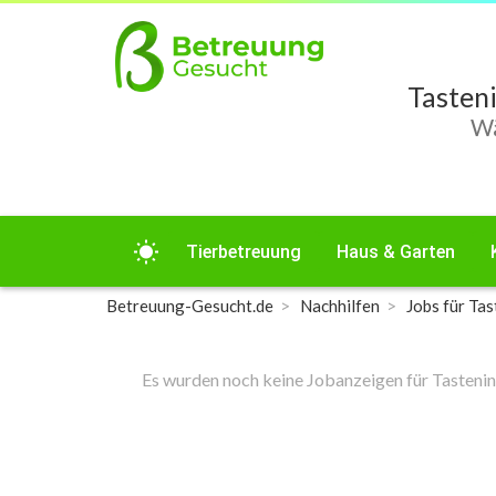
Tasten
Wä
wb_sunny
Tierbetreuung
Haus & Garten
Betreuung-Gesucht.de
Nachhilfen
Jobs für Tas
Es wurden noch keine Jobanzeigen für Tastenin