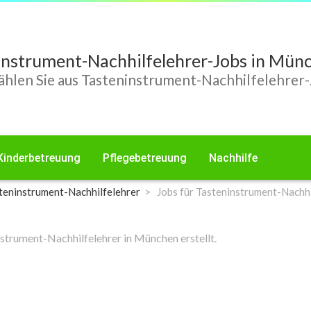
instrument-Nachhilfelehrer-Jobs in Mü
hlen Sie aus Tasteninstrument-Nachhilfelehrer
Kinderbetreuung
Pflegebetreuung
Nachhilfe
teninstrument-Nachhilfelehrer
Jobs für Tasteninstrument-Nachhi
strument-Nachhilfelehrer in München erstellt.