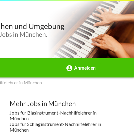
nchen und Umgebung
-Jobs in München.
account_circle
Anmelden
lfelehrer in München
Mehr Jobs in München
Jobs für Blasinstrument-Nachhilfelehrer in
München
Jobs für Schlaginstrument-Nachhilfelehrer in
München