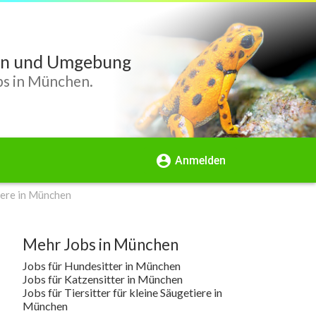
chen und Umgebung
obs in München.
account_circle
Anmelden
Tiere in München
Mehr Jobs in München
Jobs für Hundesitter in München
Jobs für Katzensitter in München
Jobs für Tiersitter für kleine Säugetiere in
München