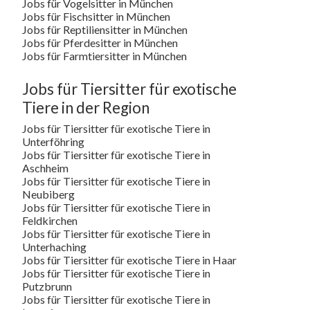
Jobs für Vogelsitter in München
Jobs für Fischsitter in München
Jobs für Reptiliensitter in München
Jobs für Pferdesitter in München
Jobs für Farmtiersitter in München
Jobs für Tiersitter für exotische
Tiere in der Region
Jobs für Tiersitter für exotische Tiere in
Unterföhring
Jobs für Tiersitter für exotische Tiere in
Aschheim
Jobs für Tiersitter für exotische Tiere in
Neubiberg
Jobs für Tiersitter für exotische Tiere in
Feldkirchen
Jobs für Tiersitter für exotische Tiere in
Unterhaching
Jobs für Tiersitter für exotische Tiere in Haar
Jobs für Tiersitter für exotische Tiere in
Putzbrunn
Jobs für Tiersitter für exotische Tiere in