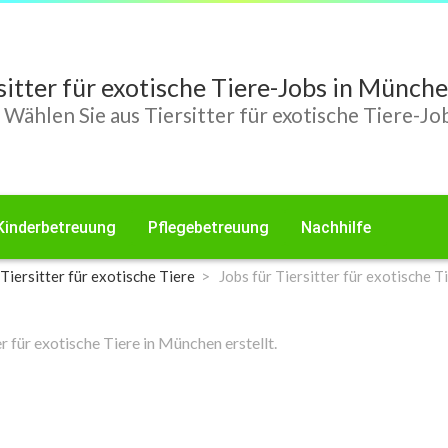
sitter für exotische Tiere-Jobs in Mün
Wählen Sie aus Tiersitter für exotische Tiere-J
Kinderbetreuung
Pflegebetreuung
Nachhilfe
Tiersitter für exotische Tiere
Jobs für Tiersitter für exotische 
 für exotische Tiere in München erstellt.