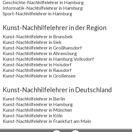
Geschichte-Nachhilfelehrer in Hamburg
Informatik-Nachhilfelehrer in Hamburg
Sport-Nachhilfelehrer in Hamburg
Kunst-Nachhilfelehrer in der Region
Kunst-Nachhilfelehrer in Brunsbek
Kunst-Nachhilfelehrer in Siek
Kunst-Nachhilfelehrer in Großhansdorf
Kunst-Nachhilfelehrer in Ahrensburg
Kunst-Nachhilfelehrer in Hamburg Volksdorf
Kunst-Nachhilfelehrer in Hoisdorf
Kunst-Nachhilfelehrer in Rausdorf
Kunst-Nachhilfelehrer in Großensee
Kunst-Nachhilfelehrer in Deutschland
Kunst-Nachhilfelehrer in Berlin
Kunst-Nachhilfelehrer in Hamburg
Kunst-Nachhilfelehrer in München
Kunst-Nachhilfelehrer in Köln
Kunst-Nachhilfelehrer in Frankfurt am Main