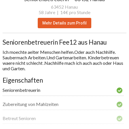
63452 Hanau
58 Jahre |
14€ pro Stunde
Mehr Details zum Profil
Seniorenbetreuerin Fee12 aus Hanau
Ich moechte aelter Menschen helfen.Oder auch Nachhilfe.  
Saubermach Arbeiten.Und Gartenarbeiten. Kinderbetreuen 
waere nicht schlecht .Nachhilfe mach ich auch auch oder Haus 
und Garten.
Eigenschaften
Seniorenbetreuerin
Zubereitung von Mahlzeiten
Betreut Senioren