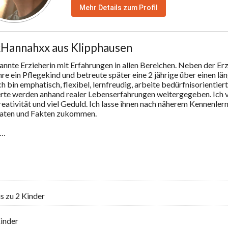
Mehr Details zum Profil
Hannahxx aus Klipphausen
kannte Erzieherin mit Erfahrungen in allen Bereichen. Neben der Er
hre ein Pflegekind und betreute später eine 2 jährige über einen lä
 bin emphatisch, flexibel, lernfreudig, arbeite bedürfnisorientiert 
rte werden anhand realer Lebenserfahrungen weitergegeben. Ich ve
eativität und viel Geduld. Ich lasse ihnen nach näherem Kennenler
Daten und Fakten zukommen. 

n…
is zu 2 Kinder
inder