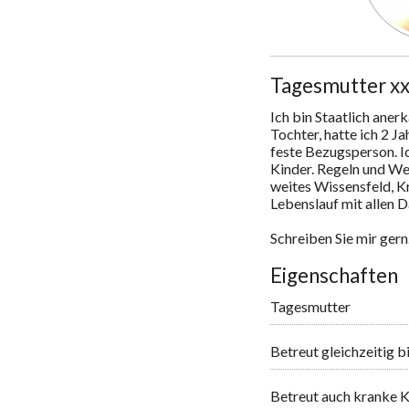
Tagesmutter xx
Ich bin Staatlich aner
Tochter, hatte ich 2 Ja
feste Bezugsperson. Ich
Kinder. Regeln und We
weites Wissensfeld, Kr
Lebenslauf mit allen 
Schreiben Sie mir ger
Eigenschaften
Tagesmutter
Betreut gleichzeitig b
Betreut auch kranke K