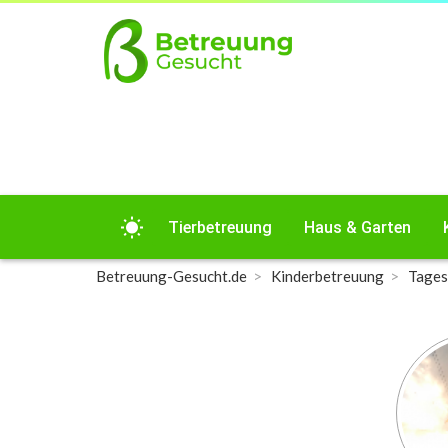
wb_sunny
Tierbetreuung
Haus & Garten
Betreuung-Gesucht.de
Kinderbetreuung
Tages