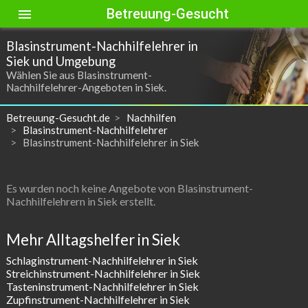
Betreuung-Gesucht
menu
Blasinstrument-Nachhilfelehrer in
Siek und Umgebung
Wählen Sie aus Blasinstrument-
Nachhilfelehrer-Angeboten in Siek.
Betreuung-Gesucht.de
Nachhilfen
Blasinstrument-Nachhilfelehrer
Blasinstrument-Nachhilfelehrer in Siek
Es wurden noch keine Angebote von Blasinstrument-
Nachhilfelehrern in Siek erstellt.
Mehr Alltagshelfer in Siek
Schlaginstrument-Nachhilfelehrer in Siek
Streichinstrument-Nachhilfelehrer in Siek
Tasteninstrument-Nachhilfelehrer in Siek
Zupfinstrument-Nachhilfelehrer in Siek