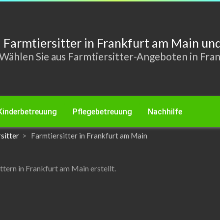
Farmtiersitter in Frankfurt am Main u
Wählen Sie aus Farmtiersitter-Angeboten in Fra
Kinderbetreuung
Pflegebetreuung
Nachhilfe
sitter
Farmtiersitter in Frankfurt am Main
ern in Frankfurt am Main erstellt.