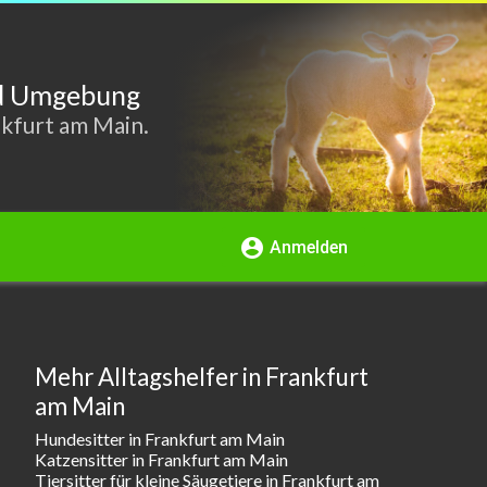
nd Umgebung
nkfurt am Main.
account_circle
Anmelden
Mehr Alltagshelfer in Frankfurt
am Main
Hundesitter in Frankfurt am Main
Katzensitter in Frankfurt am Main
Tiersitter für kleine Säugetiere in Frankfurt am