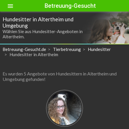
Betreuung-Gesucht
menu
Hundesitter in Altertheim und
Umgebung
Wählen Sie aus Hundesitter-Angeboten in
Altertheim.
Betreuung-Gesucht.de
Tierbetreuung
Hundesitter
Hundesitter in Altertheim
Es wurden 5 Angebote von Hundesittern in Altertheim und
Umgebung gefunden!