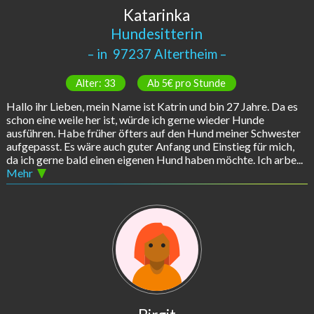
Katarinka
Hundesitterin
– in
97237 Altertheim
–
Alter: 33
Ab 5€ pro Stunde
Hallo ihr Lieben, mein Name ist Katrin und bin 27 Jahre. Da es
schon eine weile her ist, würde ich gerne wieder Hunde
ausführen. Habe früher öfters auf den Hund meiner Schwester
aufgepasst. Es wäre auch guter Anfang und Einstieg für mich,
da ich gerne bald einen eigenen Hund haben möchte. Ich arbe...
Mehr