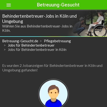
Betreuung-Gesucht
menu
Behindertenbetreuer-Jobs in Köln und
Umgebung
Wählen Sie aus Behindertenbetreuer-Jobs in
Köln.
Betreuung-Gesucht.de
Pflegebetreuung
Jobs für Behindertenbetreuer
Jobs für Behindertenbetreuer in Köln
Es wurden 2 Jobanzeigen für Behindertenbetreuer in Köln und
Umgebung gefunden!