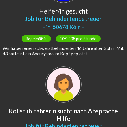
Helfer/in gesucht
Job für Behindertenbetreuer
– in
50678 Köln
–
Regelmäßig
10€-20€ pro Stunde
Wir haben einen schwerstbehinderten 46 Jahre alten Sohn . Mit
43 hatte ist ein Aneurysma im Kopf geplatzt.
Rollstuhlfahrerin sucht nach Absprache
Hilfe
Job für Behindertenbetreuer