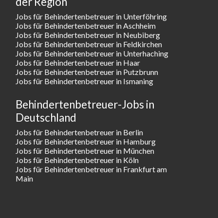
der Region
Jobs für Behindertenbetreuer in Unterföhring
Jobs für Behindertenbetreuer in Aschheim
Jobs für Behindertenbetreuer in Neubiberg
Jobs für Behindertenbetreuer in Feldkirchen
Jobs für Behindertenbetreuer in Unterhaching
Jobs für Behindertenbetreuer in Haar
Jobs für Behindertenbetreuer in Putzbrunn
Jobs für Behindertenbetreuer in Ismaning
Behindertenbetreuer-Jobs in
Deutschland
Jobs für Behindertenbetreuer in Berlin
Jobs für Behindertenbetreuer in Hamburg
Jobs für Behindertenbetreuer in München
Jobs für Behindertenbetreuer in Köln
Jobs für Behindertenbetreuer in Frankfurt am
Main