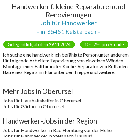
Handwerker f. kleine Reparaturen und
Renovierungen
Job für Handwerker
– in
65451 Kelsterbach
–
Gelegentlich, ab dem 29.11.2024
10€-25€ pro Stunde
Ich suche eine handwerklich befähigte Person unter anderem
für folgende Arbeiten: Tapezierung von einzelnen Wänden,
Montage einer Falttür in der Küche, Reparatur von Rollläden,
Bau eines Regals im Flur unter der Treppe und weitere.
Mehr Jobs in Oberursel
Jobs für Haushaltshelfer in Oberursel
Jobs für Gärtner in Oberursel
Handwerker-Jobs in der Region
Jobs für Handwerker in Bad Homburg vor der Höhe
Jobs für Handwerker in Steinbach (Taunus)