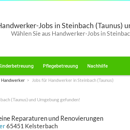
Handwerker-Jobs in Steinbach (Taunus)
Wählen Sie aus Handwerker-Jobs in Steinbac
Kinderbetreuung
Pflegebetreuung
Nachhilfe
r Handwerker
Jobs für Handwerker in Steinbach (Taunus)
inbach (Taunus) und Umgebung gefunden!
eine Reparaturen und Renovierungen
ker
65451 Kelsterbach