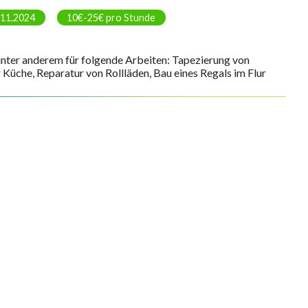
.11.2024
10€-25€ pro Stunde
unter anderem für folgende Arbeiten: Tapezierung von
 Küche, Reparatur von Rollläden, Bau eines Regals im Flur