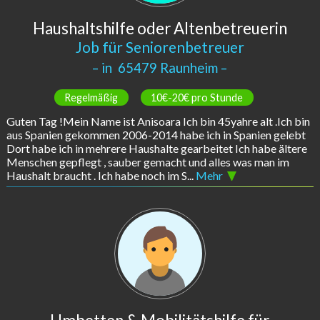
Haushaltshilfe oder Altenbetreuerin
Job für Seniorenbetreuer
– in
65479 Raunheim
–
Regelmäßig
10€-20€ pro Stunde
Guten Tag !Mein Name ist Anisoara Ich bin 45yahre alt .Ich bin
aus Spanien gekommen 2006-2014 habe ich in Spanien gelebt
Dort habe ich in mehrere Haushalte gearbeitet Ich habe ältere
Menschen gepflegt , sauber gemacht und alles was man im
Haushalt braucht . Ich habe noch im S...
Mehr