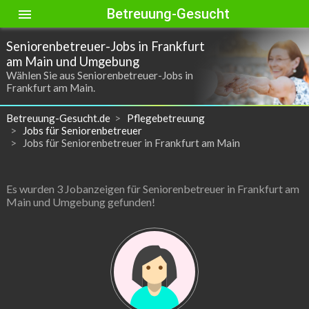
Betreuung-Gesucht
menu
Seniorenbetreuer-Jobs in Frankfurt
am Main und Umgebung
Wählen Sie aus Seniorenbetreuer-Jobs in
Frankfurt am Main.
Betreuung-Gesucht.de
Pflegebetreuung
Jobs für Seniorenbetreuer
Jobs für Seniorenbetreuer in Frankfurt am Main
Es wurden 3 Jobanzeigen für Seniorenbetreuer in Frankfurt am
Main und Umgebung gefunden!