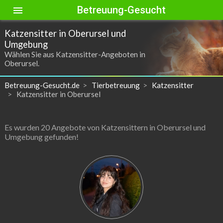
Betreuung-Gesucht
menu
Katzensitter in Oberursel und
Umgebung
Wählen Sie aus Katzensitter-Angeboten in
Oberursel.
Betreuung-Gesucht.de
Tierbetreuung
Katzensitter
Katzensitter in Oberursel
Es wurden 20 Angebote von Katzensittern in Oberursel und
Umgebung gefunden!