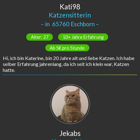
Kati98
Katzensitterin
– in
65760 Eschborn
–
Alter: 27
10+ Jahre Erfahrung
Ab 5€ pro Stunde
Hi, ich bin Katerine, bin 20 Jahre alt und liebe Katzen. Ich habe
selber Erfahrung jahrenlang, da ich seit ich klein war, Katzen
hatte.
Jekabs