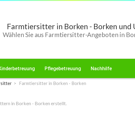
Farmtiersitter in Borken - Borken un
Wählen Sie aus Farmtiersitter-Angeboten in Bo
Kinderbetreuung
Pflegebetreuung
Nachhilfe
sitter
Farmtiersitter in Borken - Borken
ern in Borken - Borken erstellt.