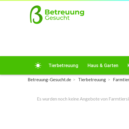
wb_sunny
Tierbetreuung
Haus & Garten
Betreuung-Gesucht.de
Tierbetreuung
Farmtier
Es wurden noch keine Angebote von Farmtiersitt