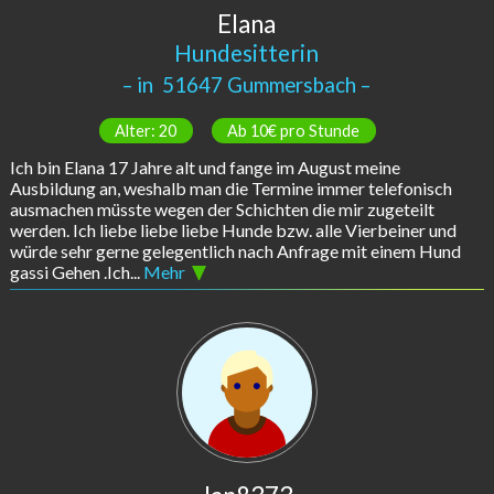
Elana
Hundesitterin
– in
51647 Gummersbach
–
Alter: 20
Ab 10€ pro Stunde
Ich bin Elana 17 Jahre alt und fange im August meine
Ausbildung an, weshalb man die Termine immer telefonisch
ausmachen müsste wegen der Schichten die mir zugeteilt
werden. Ich liebe liebe liebe Hunde bzw. alle Vierbeiner und
würde sehr gerne gelegentlich nach Anfrage mit einem Hund
gassi Gehen .Ich...
Mehr