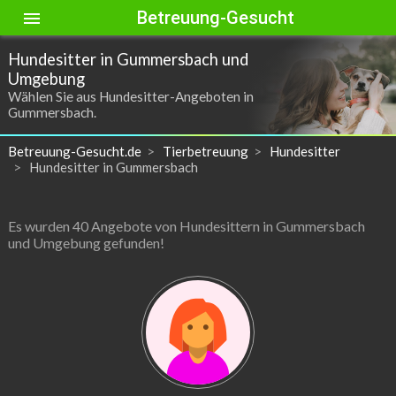
Betreuung-Gesucht
menu
Hundesitter in Gummersbach und
Umgebung
Wählen Sie aus Hundesitter-Angeboten in
Gummersbach.
Betreuung-Gesucht.de
Tierbetreuung
Hundesitter
Hundesitter in Gummersbach
Es wurden 40 Angebote von Hundesittern in Gummersbach
und Umgebung gefunden!