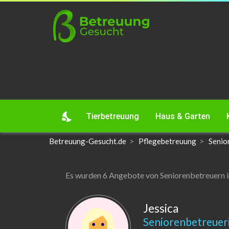
nights_stay
Tierbetreuung
Haus & Garten
Betreuung-Gesucht.de
Pflegebetreuung
Senio
Es wurden 6 Angebote von Seniorenbetreuern 
Jessica
Seniorenbetreuer