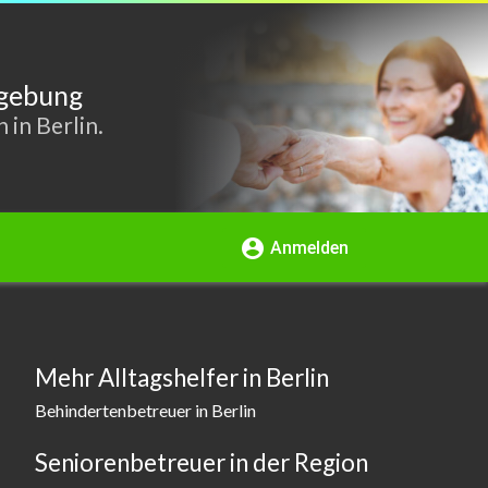
mgebung
in Berlin.
account_circle
Anmelden
Mehr Alltagshelfer in Berlin
Behindertenbetreuer in Berlin
Seniorenbetreuer in der Region