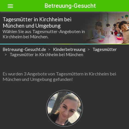
Betreuung-Gesucht
menu
Tagesmütter in Kirchheim bei
München und Umgebung
Wählen Sie aus Tagesmutter-Angeboten in
Kirchheim bei München.
Betreuung-Gesucht.de
Kinderbetreuung
Tagesmütter
Tagesmütter in Kirchheim bei München
Es wurden 3 Angebote von Tagesmüttern in Kirchheim bei
München und Umgebung gefunden!