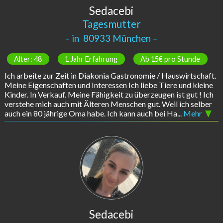
Sedacebi
Tagesmutter
– in
80933 München
–
Alter: 48
1 Jahr Erfahrung
Ab 15€ pro Stunde
Ich arbeite zur Zeit in Diakonia Gastronomie / Hauswirtschaft.
Meine Eigenschaften und Interessen Ich liebe Tiere und kleine
Kinder. In Verkauf. Meine Fähigkeit zu überzeugen ist gut ! Ich
verstehe mich auch mit Älteren Menschen gut. Weil ich selber
auch ein 80 jährige Oma habe. Ich kann auch bei Ha...
Mehr
Sedacebi