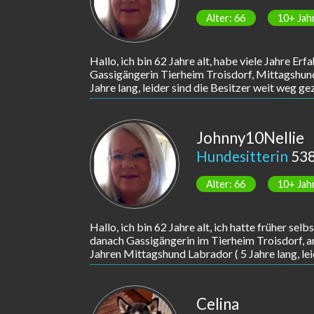
Alter: 66
10+ Jah
Hallo, ich bin 62 Jahre alt, habe viele Jahre E
Gassigängerin Tierheim Troisdorf, Mittagshund
Jahre lang, leider sind die Besitzer weit weg 
Johnny10Nellie
Hundesitterin
538
Alter: 66
10+ Jah
Hallo, ich bin 62 Jahre alt, ich hatte früher sel
danach Gassigängerin im Tierheim Troisdorf, a
Jahren Mittagshund Labrador ( 5 Jahre lang, lei
Celina