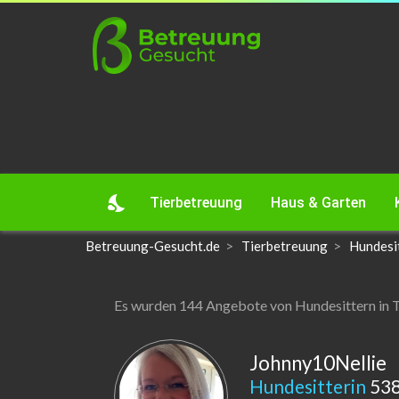
nights_stay
Tierbetreuung
Haus & Garten
Betreuung-Gesucht.de
Tierbetreuung
Hundesi
Es wurden 144 Angebote von Hundesittern in 
Johnny10Nellie
Hundesitterin
538