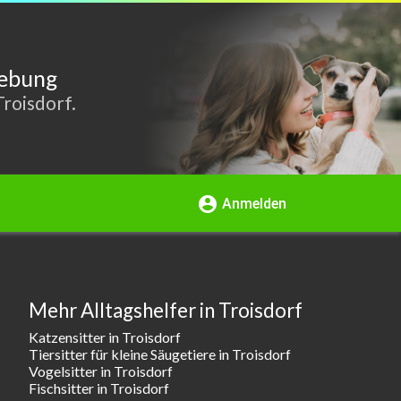
gebung
roisdorf.
account_circle
Anmelden
Mehr Alltagshelfer in Troisdorf
Katzensitter in Troisdorf
Tiersitter für kleine Säugetiere in Troisdorf
Vogelsitter in Troisdorf
Fischsitter in Troisdorf