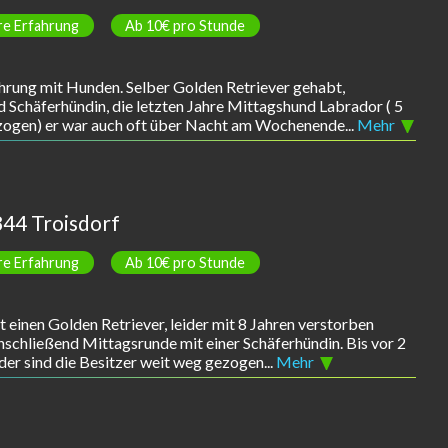
re Erfahrung
Ab 10€ pro Stunde
rfahrung mit Hunden. Selber Golden Retriever gehabt,
 Schäferhündin, die letzten Jahre Mittagshund Labrador ( 5
gezogen) er war auch oft über Nacht am Wochenende...
Mehr
44 Troisdorf
re Erfahrung
Ab 10€ pro Stunde
bst einen Golden Retriever, leider mit 8 Jahren verstorben
nschließend Mittagsrunde mit einer Schäferhündin. Bis vor 2
der sind die Besitzer weit weg gezogen...
Mehr