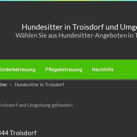
Hundesitter in Troisdorf und Um
Wählen Sie aus Hundesitter-Angeboten in T
Kinderbetreuung
Pflegebetreuung
Nachhilfe
tter
Hundesitter in Troisdorf
Troisdorf und Umgebung gefunden!
44 Troisdorf